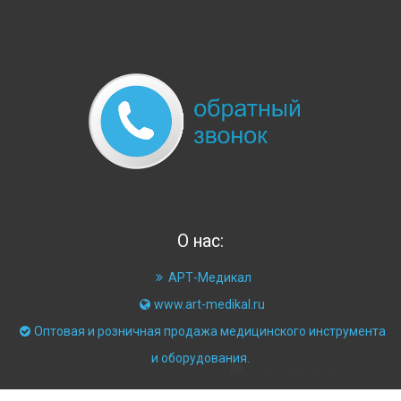
О нас:
АРТ-Медикал
www.art-medikal.ru
Оптовая и розничная продажа медицинского инструмента
и оборудования.