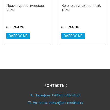
Ложка урологическая,
Крючок тупоконечный,
26см
16см
58.0204.26
58.0200.16
ЗАПРОС КП
ЗАПРОС КП
Контакты:
Телефон: +7(495) 642-34-21
Эл.почта: zakaz@art-medikal.ru