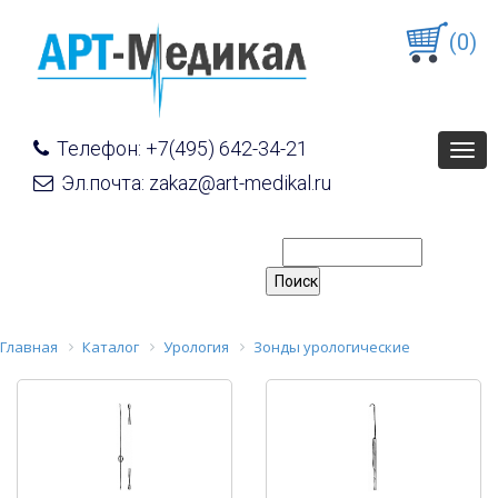
(0)
Телефон: +7(495) 642-34-21
Togg
navig
Эл.почта: zakaz@art-medikal.ru
Главная
Каталог
Урология
Зонды урологические