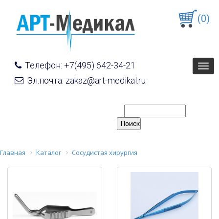
(0)
Телефон: +7(495) 642-34-21
Togg
navig
Эл.почта: zakaz@art-medikal.ru
Главная
Каталог
Сосудистая хирургия