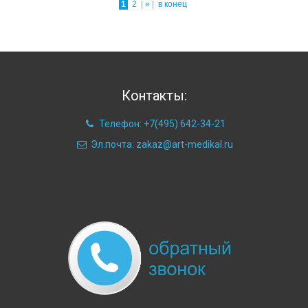
1
2
|
»
|
в конец
Контакты:
Телефон: +7(495) 642-34-21
Эл.почта: zakaz@art-medikal.ru