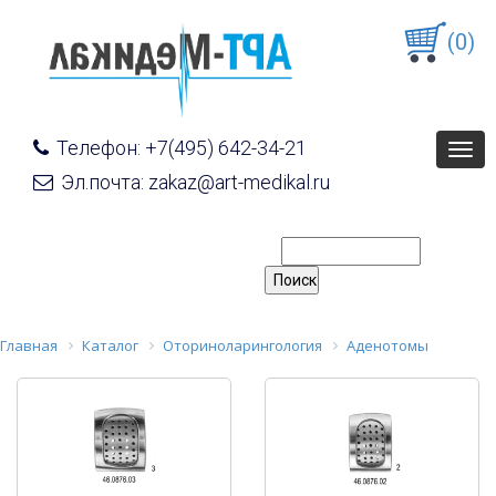
(0)
Телефон: +7(495) 642-34-21
Togg
navig
Эл.почта: zakaz@art-medikal.ru
Главная
Каталог
Оториноларингология
Аденотомы