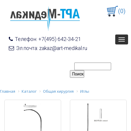
(0)
Телефон: +7(495) 642-34-21
Togg
navig
Эл.почта: zakaz@art-medikal.ru
Главная
Каталог
Общая хирургия
Иглы