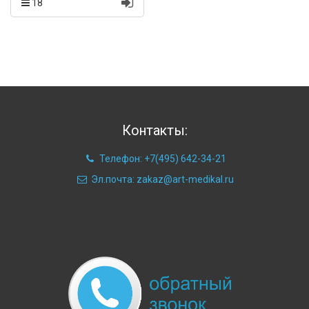
18
Контакты:
Телефон: +7(495) 642-34-21
Эл.почта: zakaz@art-medikal.ru