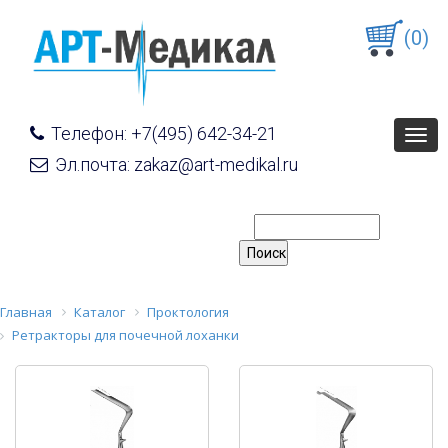
(0)
Телефон: +7(495) 642-34-21
Togg
navig
Эл.почта: zakaz@art-medikal.ru
Главная
Каталог
Проктология
Ретракторы для почечной лоханки