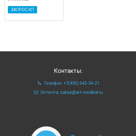
ЗАПРОС КП
Контакты:
Телефон: +7(495) 642-34-21
Эл.почта: zakaz@art-medikal.ru