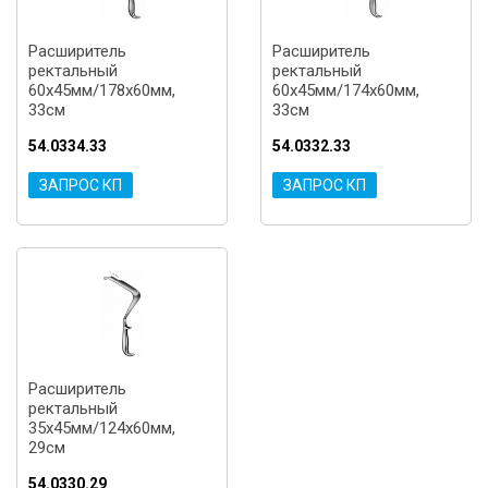
Расширитель
Расширитель
ректальный
ректальный
60x45мм/178x60мм,
60x45мм/174x60мм,
33см
33см
54.0334.33
54.0332.33
ЗАПРОС КП
ЗАПРОС КП
Расширитель
ректальный
35x45мм/124x60мм,
29см
54.0330.29