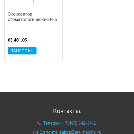
Экскаватор
стоматологический №5
63.481.05
ЗАПРОС КП
Контакты:
Телефон: +7(495) 642-34-21
Эл.почта: zakaz@art-medikal.ru