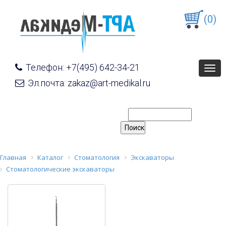
(0)
Телефон: +7(495) 642-34-21
Togg
navig
Эл.почта: zakaz@art-medikal.ru
Главная
Каталог
Стоматология
Экскаваторы
Стоматологические экскаваторы