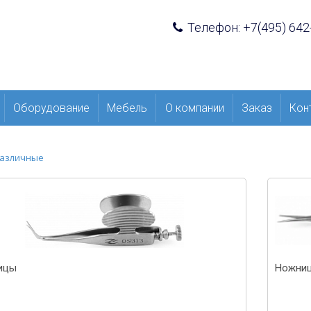
Телефон: +7(495) 642
Оборудование
Мебель
О компании
Заказ
Кон
азличные
ицы
Ножниц