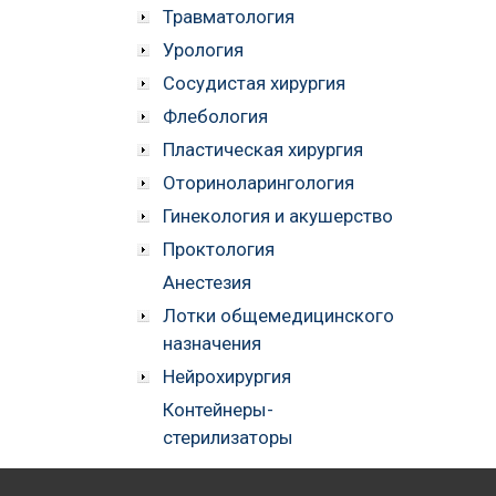
Травматология
Урология
Сосудистая хирургия
Флебология
Пластическая хирургия
Оториноларингология
Гинекология и акушерство
Проктология
Анестезия
Лотки общемедицинского
назначения
Нейрохирургия
Контейнеры-
стерилизаторы