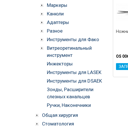
Маркеры
Канюли
Адаптеры
Разное
Ножни
Инструменты для Фако
Витреоретинальный
инструмент
OS 00
Инжекторы
ЗАП
Инструменты для LASEK
Инструменты для DSAEK
Зонды, Расширители
слезных канальцев
Ручки, Наконечники
Общая хирургия
Стоматология