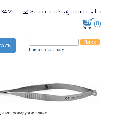
-34-21
Эл.почта: zakaz@art-medikal.ru
(0)
такты
Поиск по каталогу
ы микрохирургические