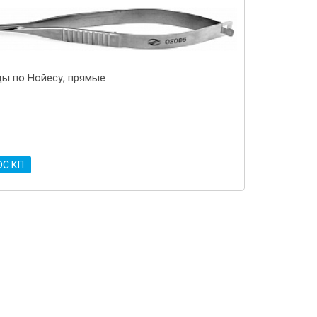
ы по Нойесу, прямые
ОС КП