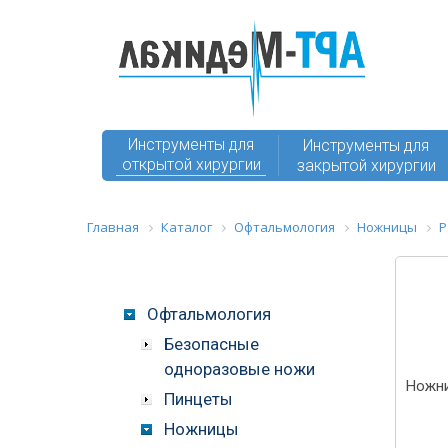
Инструменты для
Инструменты для
открытой хирургии
закрытой хирургии
Главная
Каталог
Офтальмология
Ножницы
Р
Офтальмология
Безопасные
одноразовые ножи
Ножн
Пинцеты
Ножницы