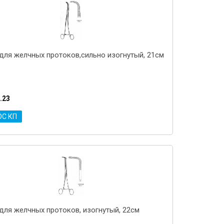
для желчных протоков,сильно изогнутый, 21см
.23
ОС КП
для желчных протоков, изогнутый, 22см