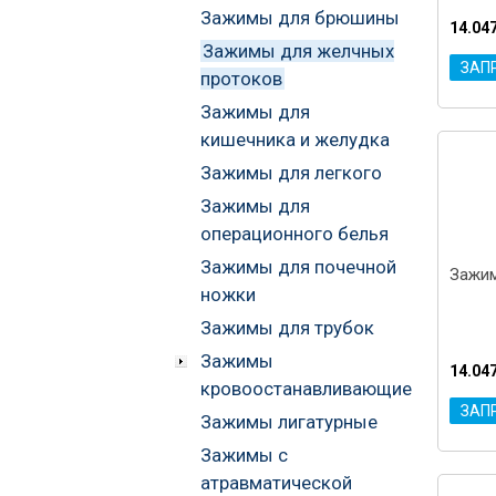
Зажимы для брюшины
14.04
Зажимы для желчных
ЗАП
протоков
Зажимы для
кишечника и желудка
Зажимы для легкого
Зажимы для
операционного белья
Зажимы для почечной
Зажим
ножки
Зажимы для трубок
Зажимы
14.04
кровоостанавливающие
ЗАП
Зажимы лигатурные
Зажимы с
атравматической