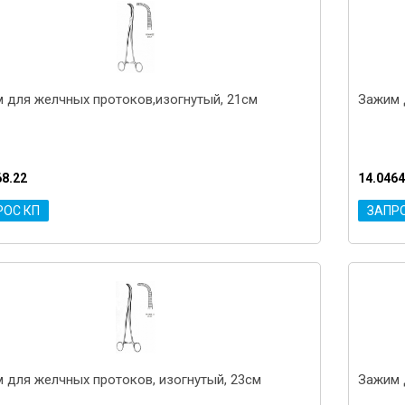
 для желчных протоков,изогнутый, 21см
Зажим 
68.22
14.0464
РОС КП
ЗАПР
 для желчных протоков, изогнутый, 23см
Зажим 