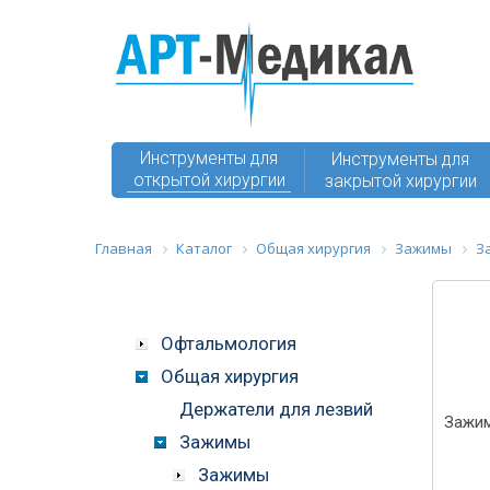
Инструменты для
Инструменты для
открытой хирургии
закрытой хирургии
Главная
Каталог
Общая хирургия
Зажимы
З
Офтальмология
Общая хирургия
Держатели для лезвий
Зажим
Зажимы
Зажимы