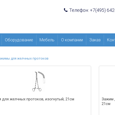
Телефон: +7(495) 642
Оборудование
Мебель
О компании
Заказ
Кон
ажимы для желчных протоков
 для желчных протоков, изогнутый, 21см
Зажим 
21см