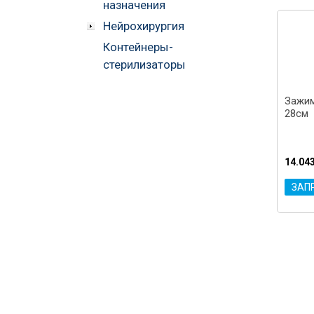
назначения
Нейрохирургия
Контейнеры-
стерилизаторы
Зажим
28см
14.04
ЗАП