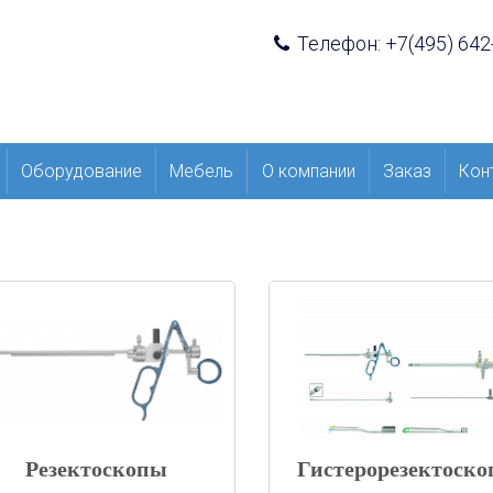
Телефон: +7(495) 642
Оборудование
Мебель
О компании
Заказ
Кон
Резектоскопы
Гистерорезектоск