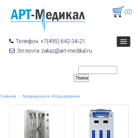
(0)
Телефон: +7(495) 642-34-21
Toggle
navigat
Эл.почта: zakaz@art-medikal.ru
Главная
Медицинское оборудование