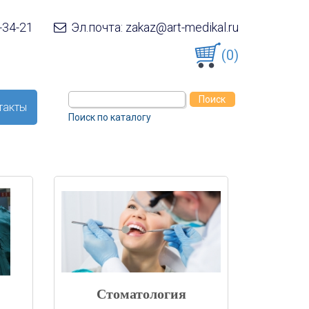
-34-21
Эл.почта: zakaz@art-medikal.ru
(0)
такты
Поиск по каталогу
Стоматология