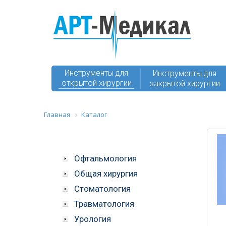
Инструменты для
Инструменты для
открытой хирургии
закрытой хирургии
Главная
Каталог
Офтальмология
Общая хирургия
Стоматология
Травматология
Урология