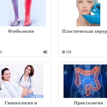
Флебология
Пластическая хиру
10
100
Гинекология и
Проктология