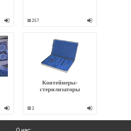
257
Контейнеры-
стерилизаторы
2
О нас: