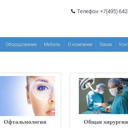
Телефон: +7(495) 642
Оборудование
Мебель
О компании
Заказ
Кон
Офтальмология
Общая хирургия