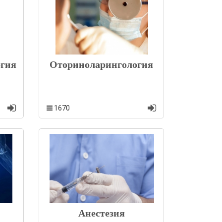
ргия
Оториноларингология
1670
Анестезия