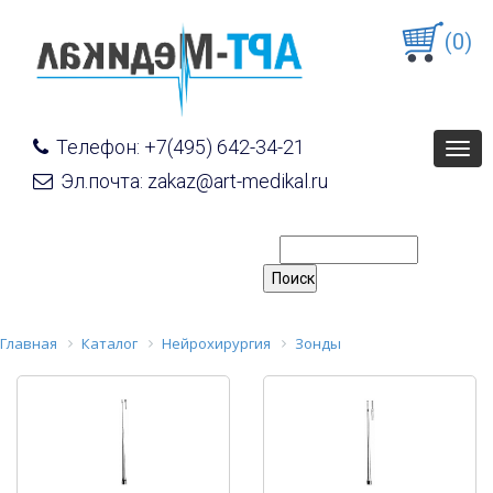
(0)
Телефон: +7(495) 642-34-21
Togg
navig
Эл.почта: zakaz@art-medikal.ru
Главная
Каталог
Нейрохирургия
Зонды