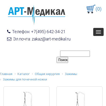
(0)
Телефон: +7(495) 642-34-21
Togg
navig
Эл.почта: zakaz@art-medikal.ru
Главная
Каталог
Общая хирургия
Зажимы
Зажимы для почечной ножки