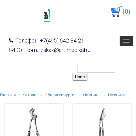
(0)
Телефон: +7(495) 642-34-21
Togg
navig
Эл.почта: zakaz@art-medikal.ru
Главная
Каталог
Общая хирургия
Ножницы
Ножницы