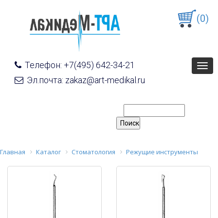
(0)
Телефон: +7(495) 642-34-21
Togg
navig
Эл.почта: zakaz@art-medikal.ru
Главная
Каталог
Стоматология
Режущие инструменты