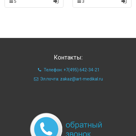
5
3
Контакты:
Телефон: +7(495) 642-34-21
Эл.почта: zakaz@art-medikal.ru