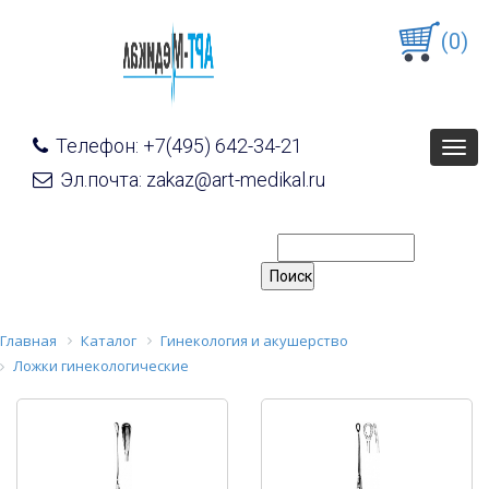
(0)
Телефон: +7(495) 642-34-21
Togg
navig
Эл.почта: zakaz@art-medikal.ru
Главная
Каталог
Гинекология и акушерство
Ложки гинекологические