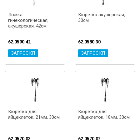
Ложка
Кюретка акушерская,
гинекологическая,
30см
акушерская, 42см
62.0590.42
62.0580.30
ЗАПРОС КП
ЗАПРОС КП
Кюретка для
Кюретка для
яйцеклеток, 21мм, 30см
яйцеклеток, 18мм, 30см
62.0570.03
62.0570.02