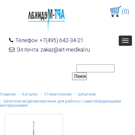
(0)
Телефон: +7(495) 642-34-21
Togg
navig
Эл.почта: zakaz@art-medikal.ru
Главная
Каталог
Стоматология
Шпатели
Шпатели моделировочные для работы с самотвердеющими
материалами\