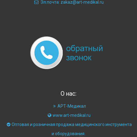
Эл.почта: zakaz@art-medikal.ru
О нас:
АРТ-Медикал
www.art-medikal.ru
Оптовая и розничная продажа медицинского инструмента
и оборудования.