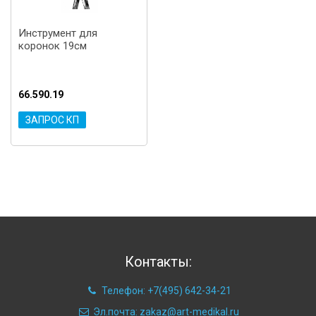
Инструмент для
коронок 19см
66.590.19
ЗАПРОС КП
Контакты:
Телефон: +7(495) 642-34-21
Эл.почта: zakaz@art-medikal.ru