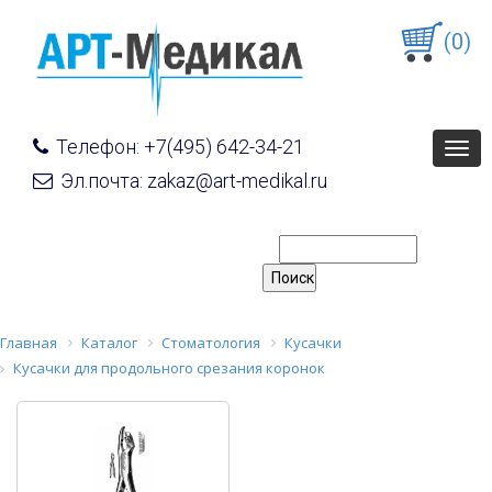
(0)
Телефон: +7(495) 642-34-21
Togg
navig
Эл.почта: zakaz@art-medikal.ru
Главная
Каталог
Стоматология
Кусачки
Кусачки для продольного срезания коронок