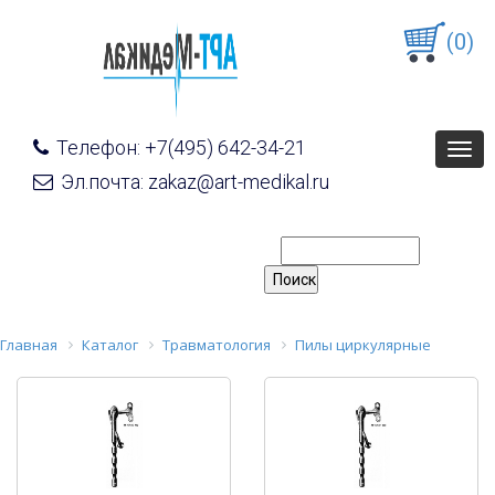
(0)
Телефон: +7(495) 642-34-21
Togg
navig
Эл.почта: zakaz@art-medikal.ru
Главная
Каталог
Травматология
Пилы циркулярные