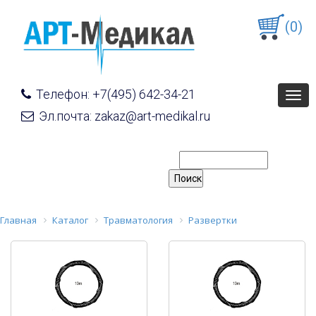
(0)
Телефон: +7(495) 642-34-21
Togg
navig
Эл.почта: zakaz@art-medikal.ru
Главная
Каталог
Травматология
Развертки