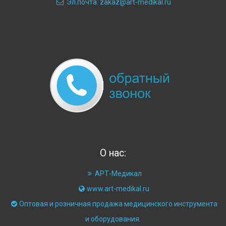
Эл.почта: zakaz@art-medikal.ru
О нас:
АРТ-Медикал
www.art-medikal.ru
Оптовая и розничная продажа медицинского инструмента
и оборудования.