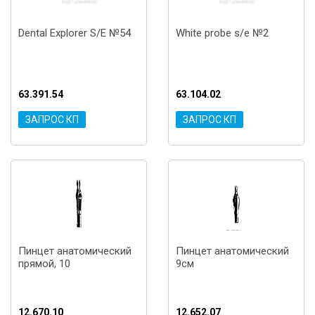
Dental Explorer S/E №54
White probe s/e №2
63.391.54
63.104.02
ЗАПРОС КП
ЗАПРОС КП
Пинцет анатомический
Пинцет анатомический
прямой, 10
9см
12.670.10
12.652.07