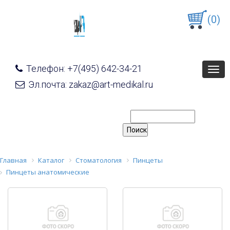
(0)
Телефон: +7(495) 642-34-21
Togg
navig
Эл.почта: zakaz@art-medikal.ru
Главная
Каталог
Стоматология
Пинцеты
Пинцеты анатомические