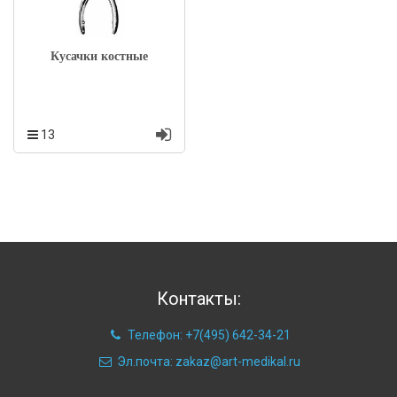
Кусачки костные
13
Контакты:
Телефон: +7(495) 642-34-21
Эл.почта: zakaz@art-medikal.ru