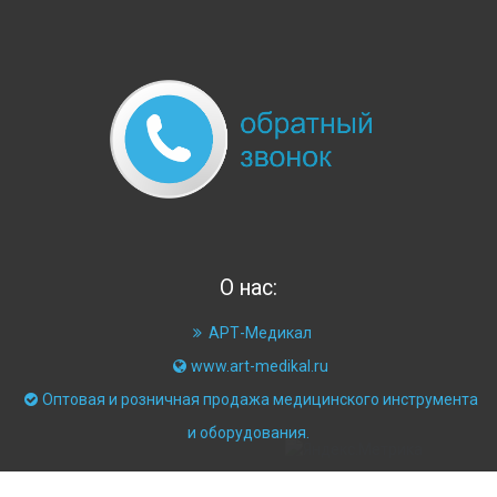
О нас:
АРТ-Медикал
www.art-medikal.ru
Оптовая и розничная продажа медицинского инструмента
и оборудования.