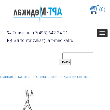
(0)
Телефон: +7(495) 642-34-21
Togg
navig
Эл.почта: zakaz@art-medikal.ru
Главная
Каталог
Стоматология
Кусачки костные