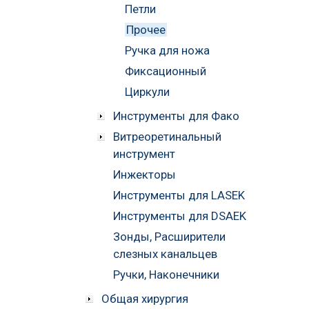
Петли
Прочее
Ручка для ножа
Фиксационный
Циркули
Инструменты для Фако
Витреоретинальный
инструмент
Инжекторы
Инструменты для LASEK
Инструменты для DSAEK
Зонды, Расширители
слезных канальцев
Ручки, Наконечники
Общая хирургия