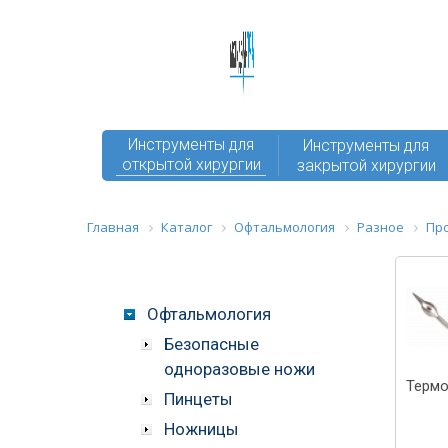
Инструменты для
Инструменты для
открытой хирургии
закрытой хирургии
Главная
Каталог
Офтальмология
Разное
Пр
Офтальмология
Безопасные
одноразовые ножи
Термо
Пинцеты
Ножницы