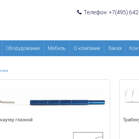
Телефон: +7(495) 642
Оборудование
Мебель
О компании
Заказ
Кон
очее
каутер глазной
Трабек