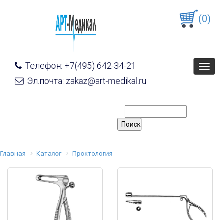
(0)
Телефон: +7(495) 642-34-21
Togg
navig
Эл.почта: zakaz@art-medikal.ru
Главная
Каталог
Проктология