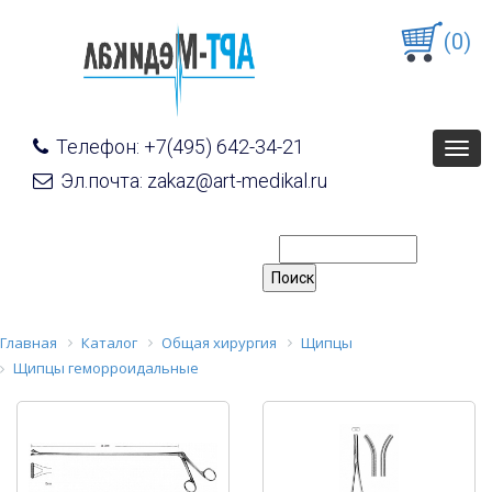
(0)
Телефон: +7(495) 642-34-21
Togg
navig
Эл.почта: zakaz@art-medikal.ru
Главная
Каталог
Общая хирургия
Щипцы
Щипцы геморроидальные