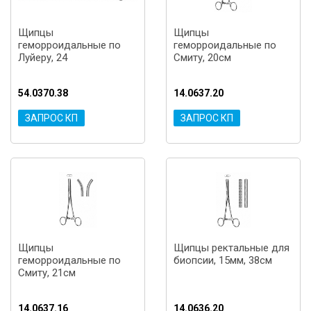
Щипцы
Щипцы
геморроидальные по
геморроидальные по
Луйеру, 24
Смиту, 20см
54.0370.38
14.0637.20
ЗАПРОС КП
ЗАПРОС КП
Щипцы
Щипцы ректальные для
геморроидальные по
биопсии, 15мм, 38см
Смиту, 21см
14.0637.16
14.0636.20