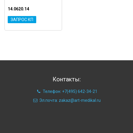
14.0620.14
ЗАПРОС КП
Контакты:
Телефон: +7(495) 642-34-21
Эл.почта: zakaz@art-medikal.ru