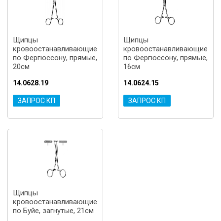
Щипцы
Щипцы
кровоостанавливающие
кровоостанавливающие
по Фергюссону, прямые,
по Фергюссону, прямые,
20см
16см
14.0628.19
14.0624.15
ЗАПРОС КП
ЗАПРОС КП
Щипцы
кровоостанавливающие
по Буйе, загнутые, 21см