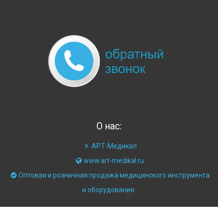
О нас:
АРТ-Медикал
www.art-medikal.ru
Оптовая и розничная продажа медицинского инструмента
и оборудования.