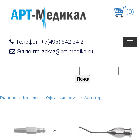
(0)
Телефон: +7(495) 642-34-21
Togg
navig
Эл.почта: zakaz@art-medikal.ru
Главная
Каталог
Офтальмология
Адаптеры