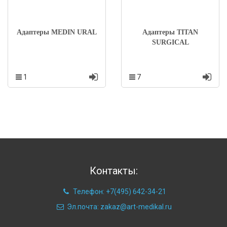
Адаптеры MEDIN URAL
Адаптеры TITAN
SURGICAL
1
7
Контакты:
Телефон: +7(495) 642-34-21
Эл.почта: zakaz@art-medikal.ru