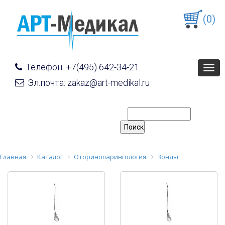
(0)
Телефон: +7(495) 642-34-21
Togg
navig
Эл.почта: zakaz@art-medikal.ru
Главная
Каталог
Оториноларингология
Зонды