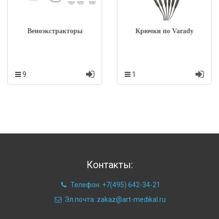
Веноэкстракторы
Крючки по Varady
9
1
Контакты:
Телефон: +7(495) 642-34-21
Эл.почта: zakaz@art-medikal.ru