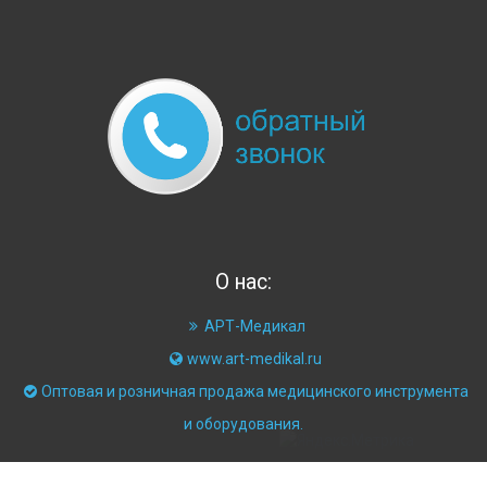
О нас:
АРТ-Медикал
www.art-medikal.ru
Оптовая и розничная продажа медицинского инструмента
и оборудования.