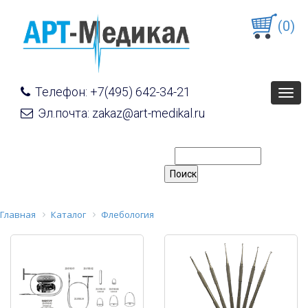
(0)
Телефон: +7(495) 642-34-21
Togg
navig
Эл.почта: zakaz@art-medikal.ru
Главная
Каталог
Флебология