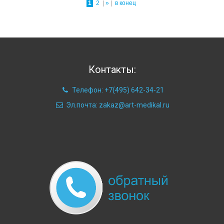
1
2
|
»
|
в конец
Контакты:
Телефон: +7(495) 642-34-21
Эл.почта: zakaz@art-medikal.ru