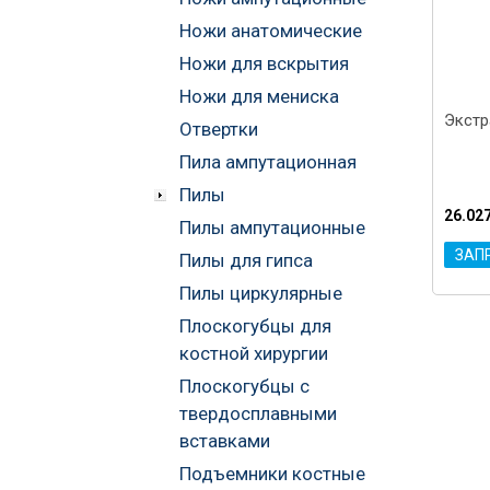
Ножи анатомические
Ножи для вскрытия
Ножи для мениска
Экстр
Отвертки
Пила ампутационная
Пилы
26.02
Пилы ампутационные
ЗАП
Пилы для гипса
Пилы циркулярные
Плоскогубцы для
костной хирургии
Плоскогубцы с
твердосплавными
вставками
Подъемники костные