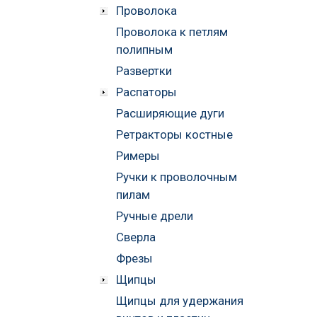
Проволока
Проволока к петлям
полипным
Развертки
Распаторы
Расширяющие дуги
Ретракторы костные
Римеры
Ручки к проволочным
пилам
Ручные дрели
Сверла
Фрезы
Щипцы
Щипцы для удержания