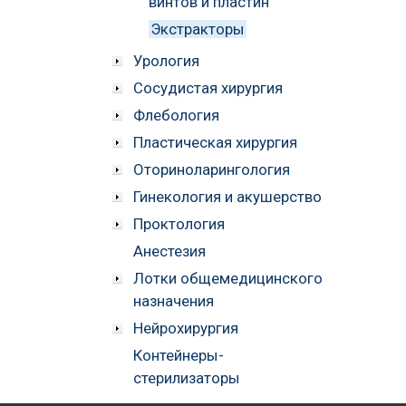
винтов и пластин
Экстракторы
Урология
Сосудистая хирургия
Флебология
Пластическая хирургия
Оториноларингология
Гинекология и акушерство
Проктология
Анестезия
Лотки общемедицинского
назначения
Нейрохирургия
Контейнеры-
стерилизаторы