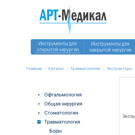
Инструменты для
Инструменты для
открытой хирургии
закрытой хирургии
Главная
Каталог
Травматология
Экстракторы
Офтальмология
Общая хирургия
Стоматология
Экстр
Травматология
Боры