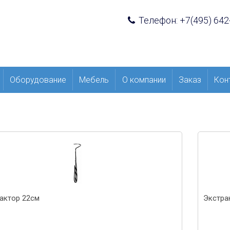
Телефон: +7(495) 642
Оборудование
Мебель
О компании
Заказ
Кон
актор 22см
Экстра