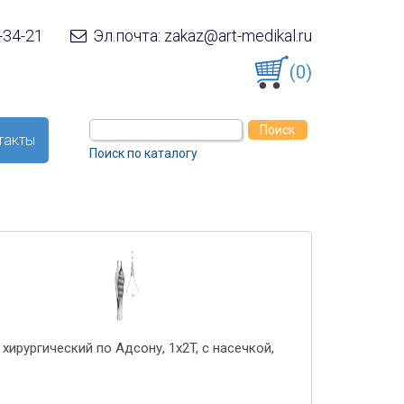
-34-21
Эл.почта: zakaz@art-medikal.ru
(0)
такты
Поиск по каталогу
хирургический по Адсону, 1x2T, с насечкой,