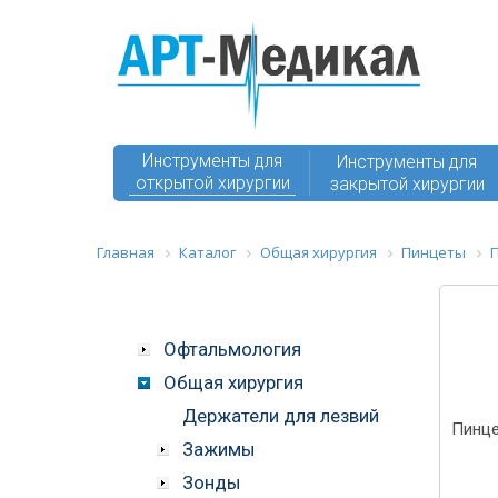
Инструменты для
Инструменты для
открытой хирургии
закрытой хирургии
Главная
Каталог
Общая хирургия
Пинцеты
Офтальмология
Общая хирургия
Держатели для лезвий
Пинце
Зажимы
Зонды