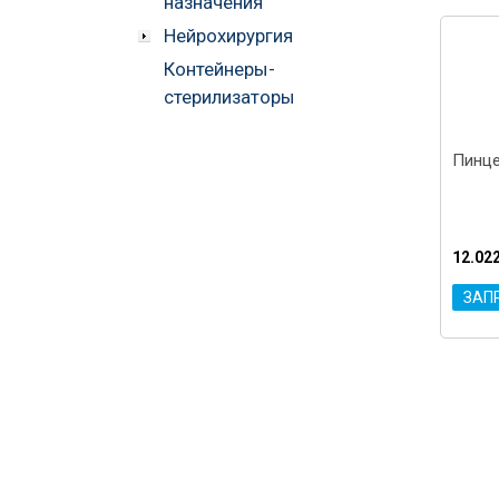
назначения
Нейрохирургия
Контейнеры-
стерилизаторы
Пинце
12.02
ЗАП