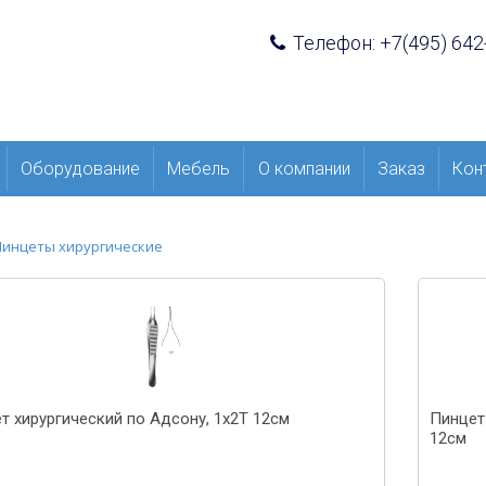
Телефон: +7(495) 642
Оборудование
Мебель
О компании
Заказ
Кон
Пинцеты хирургические
т хирургический по Адсону, 1x2T 12см
Пинцет 
12см