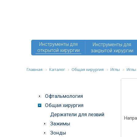
Инструменты для
Инструменты для
открытой хирургии
закрытой хирургии
Главная
Каталог
Общая хирургия
Иглы
Иглы
Офтальмология
Общая хирургия
Держатели для лезвий
Напра
Зажимы
Зонды