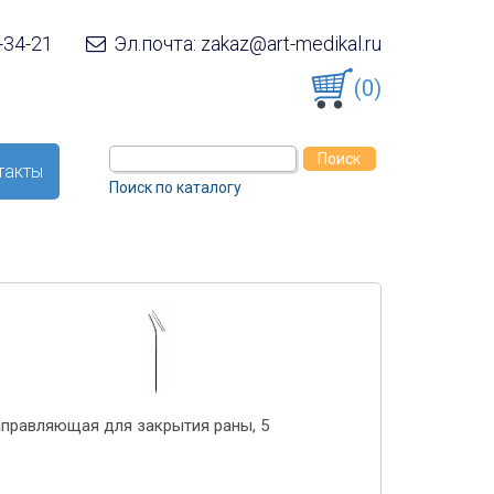
-34-21
Эл.почта: zakaz@art-medikal.ru
(0)
такты
Поиск по каталогу
аправляющая для закрытия раны, 5