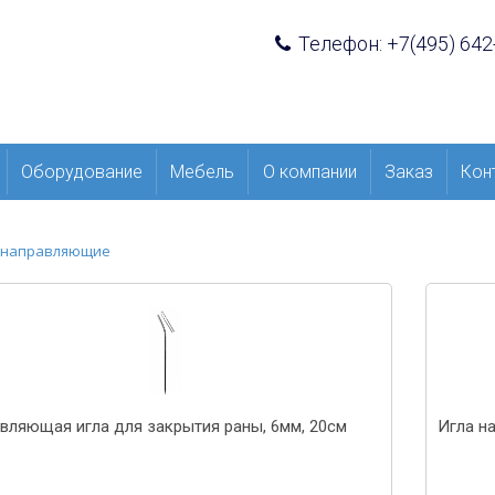
Телефон: +7(495) 642
Оборудование
Мебель
О компании
Заказ
Кон
 направляющие
вляющая игла для закрытия раны, 6мм, 20см
Игла н