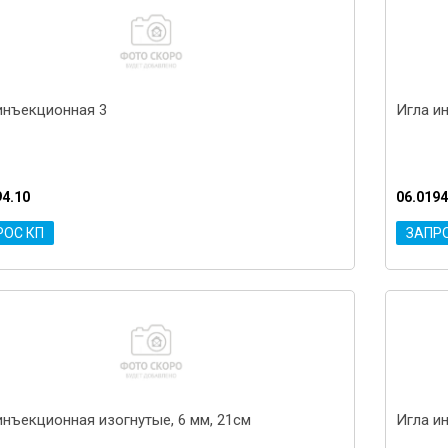
инъекционная 3
Игла и
94.10
06.0194
РОС КП
ЗАПР
инъекционная изогнутые, 6 мм, 21см
Игла и