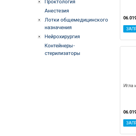
Проктология
Анестезия
06.01
Лотки общемедицинского
назначения
ЗАП
Нейрохирургия
Контейнеры-
стерилизаторы
Игла 
06.01
ЗАП