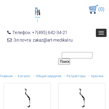
(0)
Телефон: +7(495) 642-34-21
Togg
navig
Эл.почта: zakaz@art-medikal.ru
Главная
Каталог
Общая хирургия
Ретракторы
Крючки