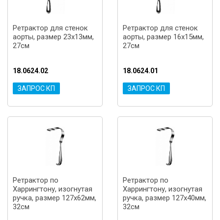
Ретрактор для стенок
Ретрактор для стенок
аорты, размер 23x13мм,
аорты, размер 16x15мм,
27см
27см
18.0624.02
18.0624.01
ЗАПРОС КП
ЗАПРОС КП
Ретрактор по
Ретрактор по
Харрингтону, изогнутая
Харрингтону, изогнутая
ручка, размер 127х62мм,
ручка, размер 127х40мм,
32см
32см