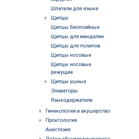
Шпатели для языка
Щипцы
Щипцы биопсийные
Щипцы для миндалин
Щипцы для полипов
Щипцы носовые
Щипцы носовые
режущие
Щипцы ушные
Элеваторы
Языкодержатели
Гинекология и акушерство
Проктология
Анестезия
Лотки общемедицинского