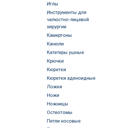
Иглы
Инструменты для
челюстно-лицевой
хирургии
Камертоны
Канюли
Катетеры ушные
Крючки
Кюретки
Кюретки аденоидные
Ложки
Ножи
Ножницы
Остеотомы
Петли носовые