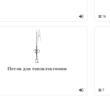
16
Петли для тонзилэктомии
7