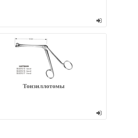
Тонзиллотомы