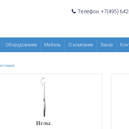
Телефон: +7(495) 642
Оборудование
Мебель
О компании
Заказ
Кон
эктомия
Иглы