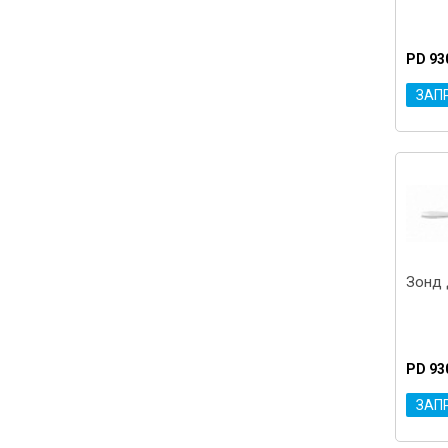
PD 93
ЗАП
Зонд 
PD 93
ЗАП