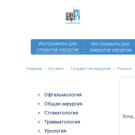
Инструменты для
Инструменты для
открытой хирургии
закрытой хирургии
Главная
Каталог
Сосудистая хирургия
Разное
Офтальмология
Общая хирургия
Стоматология
Зонд 
Травматология
Урология