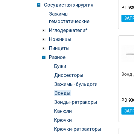
Сосудистая хирургия
PT 92
Зажимы
ЗАП
гемостатические
Иглодержатели*
Ножницы
Пинцеты
Разное
Бужи
Зонд 
Диссекторы
Зажимы-бульдоги
Зонды
PD 93
Зонды-ретракоры
Канюли
ЗАП
Крючки
Крючки-ретракторы