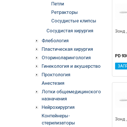
Петли
Ретракторы
Сосудистые клипсы
Сосудистая хирургия
Зонд 
Флебология
Пластическая хирургия
PD 93
Оториноларингология
Гинекология и акушерство
ЗАП
Проктология
Анестезия
Лотки общемедицинского
назначения
Нейрохирургия
Контейнеры-
Зонд 
стерилизаторы