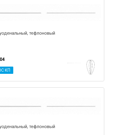
уоденальный, тефлоновый
.04
ОС КП
уоденальный, тефлоновый