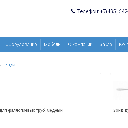
Телефон: +7(495) 642
Оборудование
Мебель
О компании
Заказ
Кон
Зонды
для фаллопиевых труб, медный
Зонд д