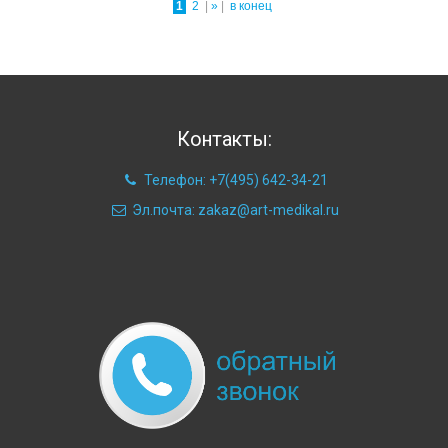
1
2
|
»
|
в конец
Контакты:
Телефон: +7(495) 642-34-21
Эл.почта: zakaz@art-medikal.ru