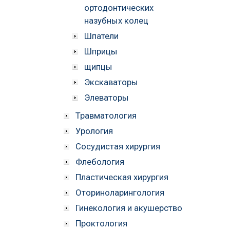
ортодонтических
назубных колец
Шпатели
Шприцы
щипцы
Экскаваторы
Элеваторы
Травматология
Урология
Сосудистая хирургия
Флебология
Пластическая хирургия
Оториноларингология
Гинекология и акушерство
Проктология