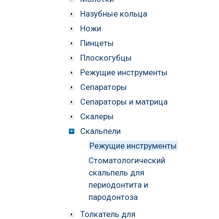
Назубные кольца
Ножи
Пинцеты
Плоскогубцы
Режущие инструменты
Сепараторы
Сепараторы и матрица
Скалеры
Скальпели
Режущие инструменты
Стоматологический
скальпель для
периодонтита и
пародонтоза
Толкатель для