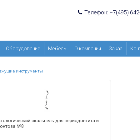
Телефон: +7(495) 642
Оборудование
Мебель
О компании
Заказ
Кон
ежущие инструменты
тологический скальпель для периодонтита и
онтоза №8