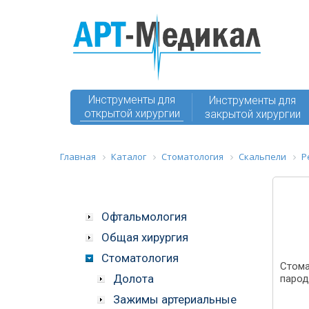
Инструменты для
Инструменты для
открытой хирургии
закрытой хирургии
Главная
Каталог
Стоматология
Скальпели
Р
Офтальмология
Общая хирургия
Стоматология
Стома
Долота
парод
Зажимы артериальные