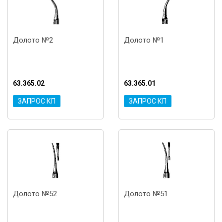
Долото №2
Долото №1
63.365.02
63.365.01
ЗАПРОС КП
ЗАПРОС КП
Долото №52
Долото №51