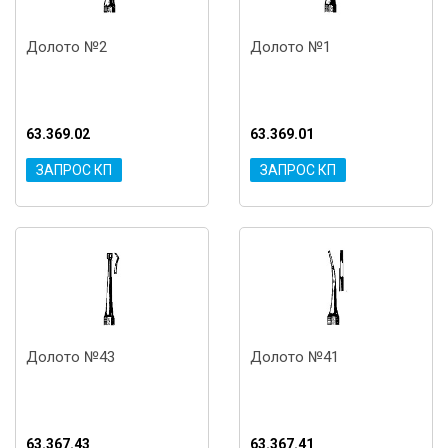
Долото №2
Долото №1
63.369.02
63.369.01
ЗАПРОС КП
ЗАПРОС КП
Долото №43
Долото №41
63.367.43
63.367.41