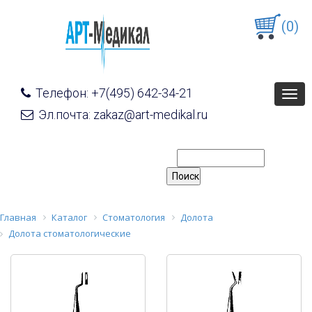
(0)
Телефон: +7(495) 642-34-21
Togg
navig
Эл.почта: zakaz@art-medikal.ru
Главная
Каталог
Стоматология
Долота
Долота стоматологические