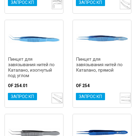
ЗАПРОС КП
ЗАПРОС КП
Пинцет для
Пинцет для
завязывания нитей по
завязывания нитей по
Каталано, изогнутый
Каталано, прямой
под углом
OF 254.01
OF 254
ЗАПРОС КП
ЗАПРОС КП