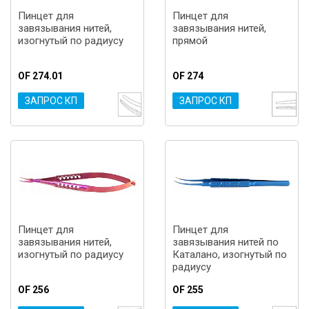
Пинцет для
Пинцет для
завязывания нитей,
завязывания нитей,
изогнутый по радиусу
прямой
OF 274.01
OF 274
ЗАПРОС КП
ЗАПРОС КП
Пинцет для
Пинцет для
завязывания нитей,
завязывания нитей по
изогнутый по радиусу
Каталано, изогнутый по
радиусу
OF 256
OF 255