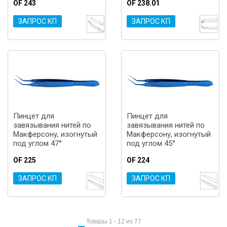
OF 243
OF 238.01
ЗАПРОС КП
ЗАПРОС КП
Пинцет для
Пинцет для
завязывания нитей по
завязывания нитей по
Макферсону, изогнутый
Макферсону, изогнутый
под углом 47°
под углом 45°
OF 225
OF 224
ЗАПРОС КП
ЗАПРОС КП
Товары 1 - 12 из 77