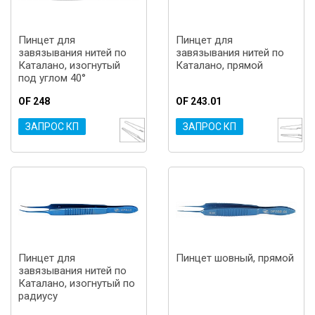
Пинцет для
Пинцет для
завязывания нитей по
завязывания нитей по
Каталано, изогнутый
Каталано, прямой
под углом 40°
OF 248
OF 243.01
ЗАПРОС КП
ЗАПРОС КП
Пинцет для
Пинцет шовный, прямой
завязывания нитей по
Каталано, изогнутый по
радиусу