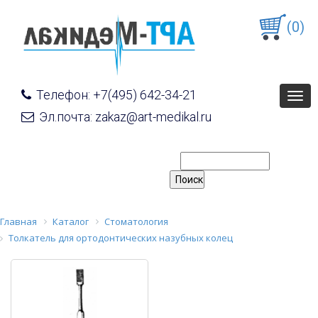
(0)
Телефон: +7(495) 642-34-21
Togg
navig
Эл.почта: zakaz@art-medikal.ru
Главная
Каталог
Стоматология
Толкатель для ортодонтических назубных колец