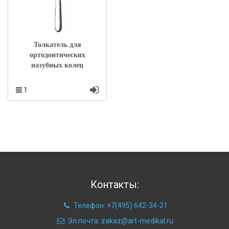
Толкатель для
ортодонтических
назубных колец
1
Контакты:
Телефон: +7(495) 642-34-21
Эл.почта: zakaz@art-medikal.ru