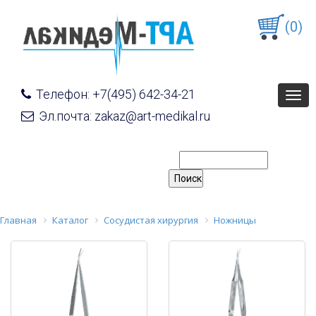
(0)
Телефон: +7(495) 642-34-21
Togg
navig
Эл.почта: zakaz@art-medikal.ru
Главная
Каталог
Сосудистая хирургия
Ножницы