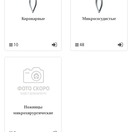
Коронарные
Микрососудистые
10
48
Ножницы
микрохирургические