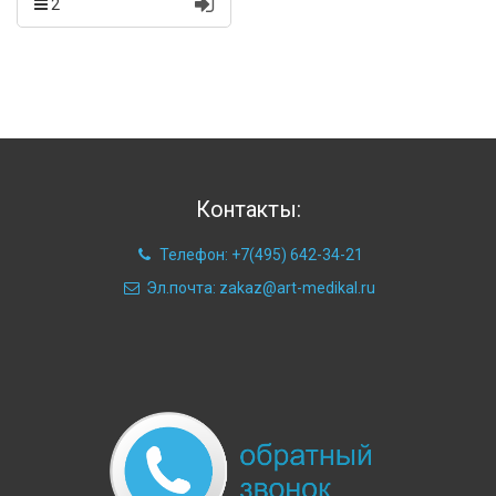
2
Контакты:
Телефон: +7(495) 642-34-21
Эл.почта: zakaz@art-medikal.ru