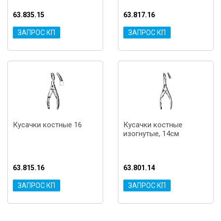
63.835.15
63.817.16
ЗАПРОС КП
ЗАПРОС КП
Кусачки костные 16
Кусачки костные
изогнутые, 14см
63.815.16
63.801.14
ЗАПРОС КП
ЗАПРОС КП