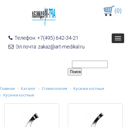
(0)
Телефон: +7(495) 642-34-21
Togg
navig
Эл.почта: zakaz@art-medikal.ru
Главная
Каталог
Стоматология
Кусачки костные
Кусачки костные