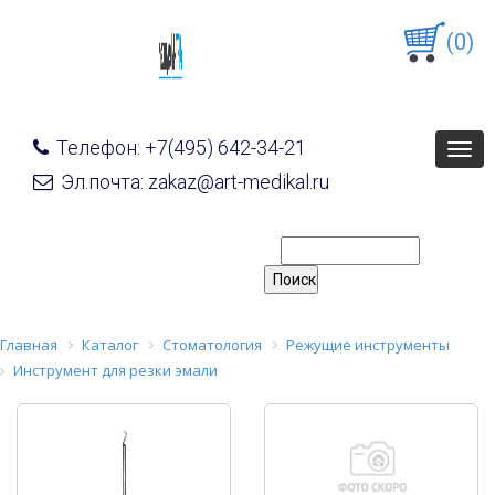
(0)
Телефон: +7(495) 642-34-21
Togg
navig
Эл.почта: zakaz@art-medikal.ru
Главная
Каталог
Стоматология
Режущие инструменты
Инструмент для резки эмали