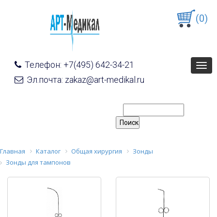
(0)
Телефон: +7(495) 642-34-21
Togg
navig
Эл.почта: zakaz@art-medikal.ru
Главная
Каталог
Общая хирургия
Зонды
Зонды для тампонов