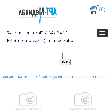
(0)
Телефон: +7(495) 642-34-21
Togg
navig
Эл.почта: zakaz@art-medikal.ru
Главная
Каталог
Общая хирургия
Ножницы
Ножницы ТС