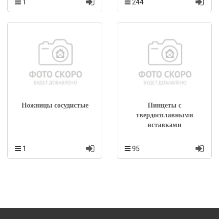
1
244
Ножницы сосудистые
Пинцеты с
твердосплавными
вставками
1
95