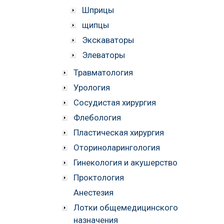
Шприцы
щипцы
Экскаваторы
Элеваторы
Травматология
Урология
Сосудистая хирургия
Флебология
Пластическая хирургия
Оториноларингология
Гинекология и акушерство
Проктология
Анестезия
Лотки общемедицинского
назначения