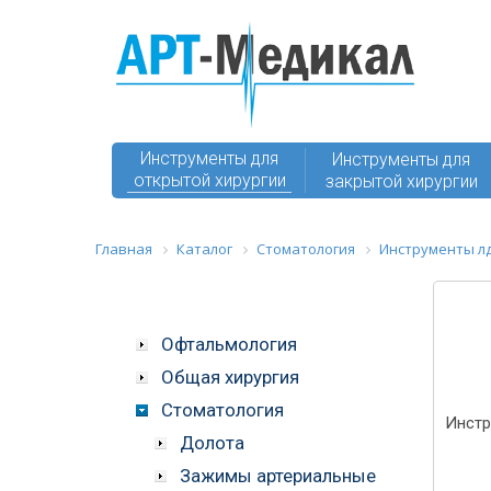
Инструменты для
Инструменты для
открытой хирургии
закрытой хирургии
Главная
Каталог
Стоматология
Инструменты л
Офтальмология
Общая хирургия
Стоматология
Инстр
Долота
Зажимы артериальные