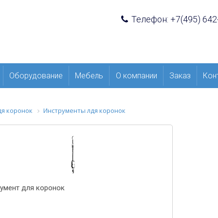
Телефон: +7(495) 642
Оборудование
Мебель
О компании
Заказ
Кон
дя коронок
Инструменты лдя коронок
умент для коронок