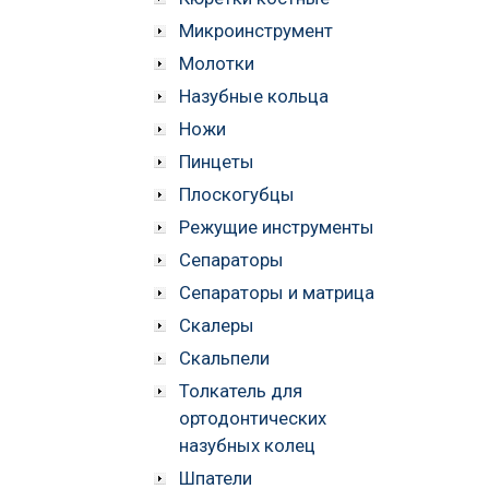
Микроинструмент
Молотки
Назубные кольца
Ножи
Пинцеты
Плоскогубцы
Режущие инструменты
Сепараторы
Сепараторы и матрица
Скалеры
Скальпели
Толкатель для
ортодонтических
назубных колец
Шпатели