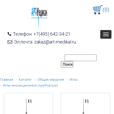
(0)
Телефон: +7(495) 642-34-21
Togg
navig
Эл.почта: zakaz@art-medikal.ru
Главная
Каталог
Общая хирургия
Иглы
Иглы инъекционные (трубчатые)