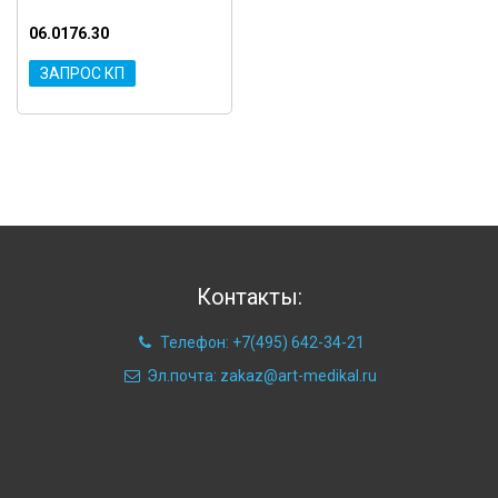
06.0176.30
ЗАПРОС КП
Контакты:
Телефон: +7(495) 642-34-21
Эл.почта: zakaz@art-medikal.ru