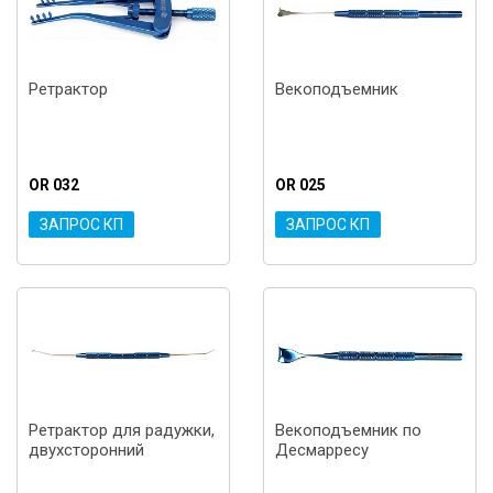
Ретрактор
Векоподъемник
OR 032
OR 025
ЗАПРОС КП
ЗАПРОС КП
Ретрактор для радужки,
Векоподъемник по
двухсторонний
Десмарресу