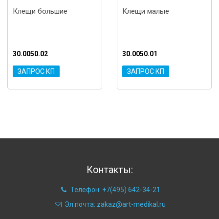
Клещи большие
Клещи малые
30.0050.02
30.0050.01
ЗАПРОС КП
ЗАПРОС КП
Контакты:
Телефон: +7(495) 642-34-21
Эл.почта: zakaz@art-medikal.ru