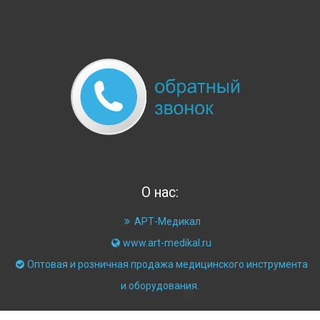
О нас:
АРТ-Медикал
www.art-medikal.ru
Оптовая и розничная продажа медицинского инструмента
и оборудования.