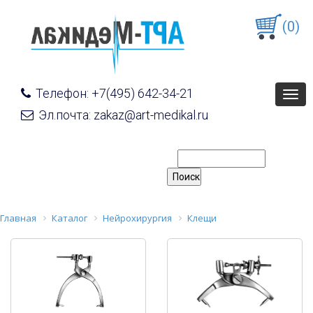
(0)
Телефон: +7(495) 642-34-21
Togg
navig
Эл.почта: zakaz@art-medikal.ru
Главная
Каталог
Нейрохирургия
Клещи