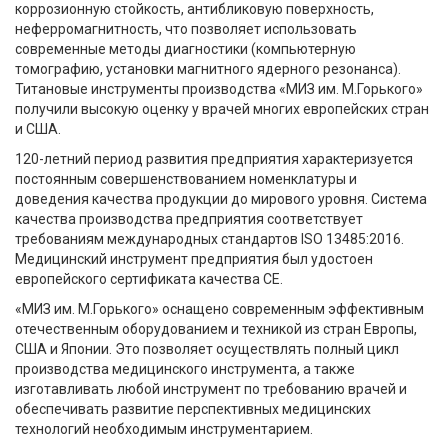
коррозионную стойкость, антибликовую поверхность,
неферромагнитность, что позволяет использовать
современные методы диагностики (компьютерную
томографию, установки магнитного ядерного резонанса).
Титановые инструменты производства «МИЗ им. М.Горького»
получили высокую оценку у врачей многих европейских стран
и США.
120-летний период развития предприятия характеризуется
постоянным совершенствованием номенклатуры и
доведения качества продукции до мирового уровня. Система
качества производства предприятия соответствует
требованиям международных стандартов ISO 13485:2016.
Медицинский инструмент предприятия был удостоен
европейского сертификата качества СЕ.
«МИЗ им. М.Горького» оснащено современным эффективным
отечественным оборудованием и техникой из стран Европы,
США и Японии. Это позволяет осуществлять полный цикл
производства медицинского инструмента, а также
изготавливать любой инструмент по требованию врачей и
обеспечивать развитие перспективных медицинских
технологий необходимым инструментарием.