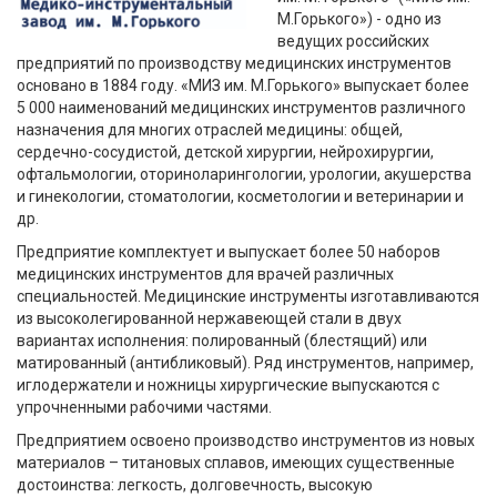
М.Горького») - одно из
ведущих российских
предприятий по производству медицинских инструментов
основано в 1884 году. «МИЗ им. М.Горького» выпускает более
5 000 наименований медицинских инструментов различного
назначения для многих отраслей медицины: общей,
сердечно-сосудистой, детской хирургии, нейрохирургии,
офтальмологии, оториноларингологии, урологии, акушерства
и гинекологии, стоматологии, косметологии и ветеринарии и
др.
Предприятие комплектует и выпускает более 50 наборов
медицинских инструментов для врачей различных
специальностей. Медицинские инструменты изготавливаются
из высоколегированной нержавеющей стали в двух
вариантах исполнения: полированный (блестящий) или
матированный (антибликовый). Ряд инструментов, например,
иглодержатели и ножницы хирургические выпускаются с
упрочненными рабочими частями.
Предприятием освоено производство инструментов из новых
материалов – титановых сплавов, имеющих существенные
достоинства: легкость, долговечность, высокую