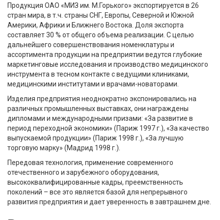
Продукция ОАО «МИЗ им. М.Горького» экспортируется в 26
стран мира, в т.ч. страны СНГ, Европы, Северной и Южной
Америки, Африки и Ближнего Востока. Доля экспорта
составляет 30 % от общего объема реализации. С целью
дальнейшего совершенствования номенклатуры и
ассортимента продукции на предприятии ведутся глубокие
маркетинговые исследования и производство медицинского
инструмента в тесном контакте с ведущими клиниками,
медицинскими институтами и врачами-новаторами.
Изделия предприятия неоднократно экспонировались на
различных промышленных выставках, они награждены
дипломами и международными призами: «За развитие в
период переходной экономики» (Париж 1997 г.), «За качество
выпускаемой продукции» (Париж 1998 г.), «За лучшую
торговую марку» (Мадрид 1998 г.).
Передовая технология, применение современного
отечественного и зарубежного оборудования,
высококвалифицированные кадры, преемственность
поколений – все это является базой для непрерывного
развития предприятия и дает уверенность в завтрашнем дне.